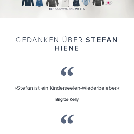
GE
DANKEN ÜBER
STEFAN
HIENE
»Stefan ist ein Kinderseelen-Wiederbeleber.«
Brigitte Kelly