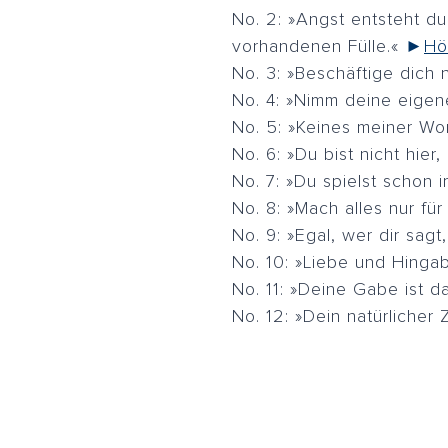
No. 2: »Angst entsteht d
vorhandenen Fülle.«
►
Hö
No. 3: »Beschäftige dich 
No. 4: »Nimm deine eigen
No. 5: »Keines meiner Wor
No. 6: »Du bist nicht hier
No. 7: »Du spielst schon 
No. 8: »Mach alles nur für 
No. 9: »Egal, wer dir sagt,
No. 10: »Liebe und Hingab
No. 11: »Deine Gabe ist da
No. 12: »Dein natürlicher 