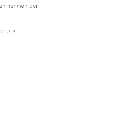
 Wahrnehmen der
eren.«