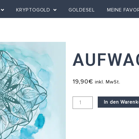
KRYPTOGOLD
GOLDESEL
MEINE FAVO
AUFWA
19,90
€
inkl. MwSt.
Aufwachmusik
In den Warenk
Menge