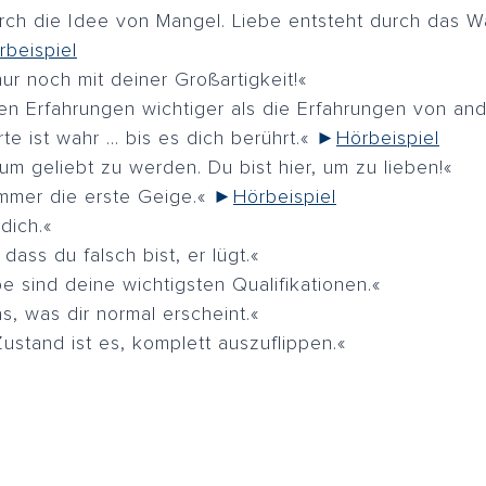
urch die Idee von Mangel. Liebe entsteht durch das
rbeispiel
nur noch mit deiner Großartigkeit!«
en Erfahrungen wichtiger als die Erfahrungen von and
te ist wahr … bis es dich berührt.«
►
Hörbeispiel
, um geliebt zu werden. Du bist hier, um zu lieben!«
immer die erste Geige.«
►
Hörbeispiel
dich.«
 dass du falsch bist, er lügt.«
e sind deine wichtigsten Qualifikationen.«
s, was dir normal erscheint.«
Zustand ist es, komplett auszuflippen.«