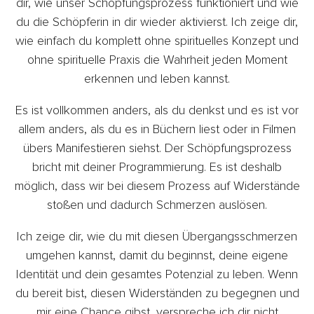
dir, wie unser Schöpfungsprozess funktioniert und wie
du die Schöpferin in dir wieder aktivierst. Ich zeige dir,
wie einfach du komplett ohne spirituelles Konzept und
ohne spirituelle Praxis die Wahrheit jeden Moment
erkennen und leben kannst.
Es ist vollkommen anders, als du denkst und es ist vor
allem anders, als du es in Büchern liest oder in Filmen
übers Manifestieren siehst. Der Schöpfungsprozess
bricht mit deiner Programmierung. Es ist deshalb
möglich, dass wir bei diesem Prozess auf Widerstände
stoßen und dadurch Schmerzen auslösen.
Ich zeige dir, wie du mit diesen Übergangsschmerzen
umgehen kannst, damit du beginnst, deine eigene
Identität und dein gesamtes Potenzial zu leben. Wenn
du bereit bist, diesen Widerständen zu begegnen und
mir eine Chance gibst, verspreche ich dir nicht