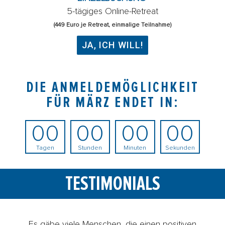
5-tägiges Online-Retreat
(449 Euro je Retreat, einmalige Teilnahme)
JA, ICH WILL!
DIE ANMELDEMÖGLICHKEIT
FÜR MÄRZ ENDET IN:
00
00
00
00
Tagen
Stunden
Minuten
Sekunden
TESTIMONIALS
Es gäbe viele Menschen, die einen positiven