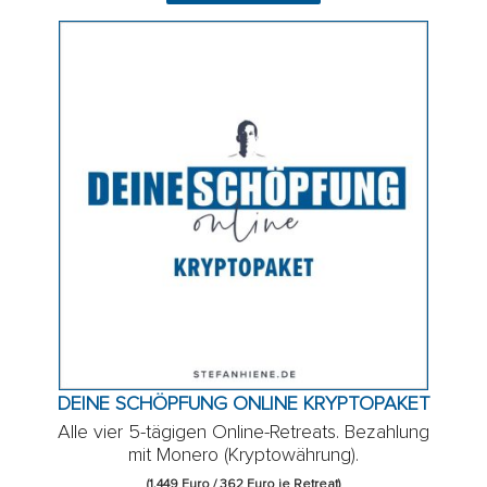
DEINE SCHÖPFUNG ONLINE KRYPTOPAKET
Alle vier 5-tägigen Online-Retreats. Bezahlung
mit Monero (Kryptowährung).
(1.449 Euro / 362 Euro je Retreat)