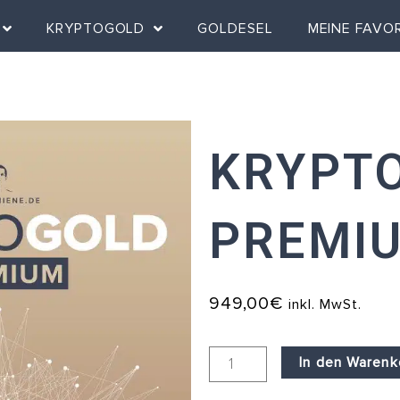
KRYPTOGOLD
GOLDESEL
MEINE FAVO
KRYPT
PREMI
949,00
€
inkl. MwSt.
Kryptogold
In den Warenk
Premium
Menge