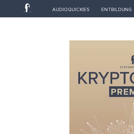
Zum
AUDIOQUICKIES
ENTBILDUNG
Inhalt
springen