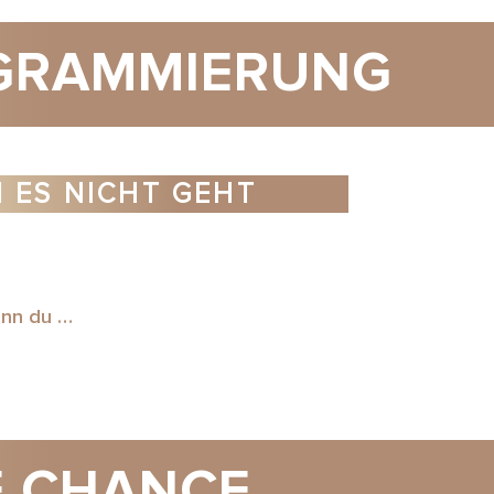
OGRAMMIERUNG
 ES NICHT GEHT
enn du …
E CHANCE