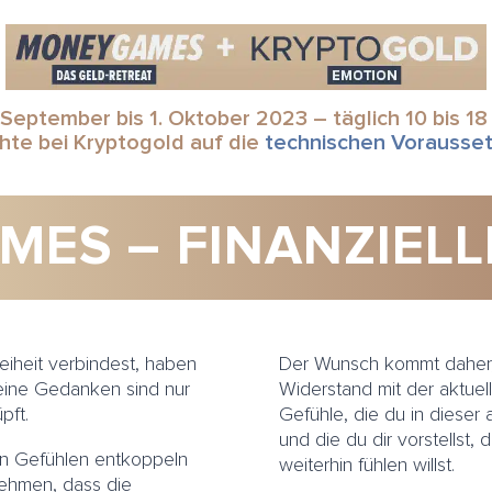
 September bis 1. Oktober 2023 – täglich 10 bis 18
chte bei Kryptogold auf die
technischen Vorausse
ES – FINANZIELLE
reiheit verbindest, haben
Der Wunsch kommt daher, 
eine Gedanken sind nur
Widerstand mit der aktuell
pft.
Gefühle, die du in dieser a
und die du dir vorstellst, 
n Gefühlen entkoppeln
weiterhin fühlen willst.
ehmen, dass die