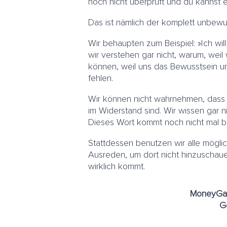
noch nicht überprüft und du kannst e
Das ist nämlich der komplett unbewu
Wir behaupten zum Beispiel: »Ich will 
wir verstehen gar nicht, warum, weil
können, weil uns das Bewusstsein 
fehlen.
Wir können nicht wahrnehmen, dass wi
im Widerstand sind. Wir wissen gar n
Dieses Wort kommt noch nicht mal be
Stattdessen benutzen wir alle mögli
Ausreden, um dort nicht hinzuscha
wirklich kommt.
MoneyGame
Ge