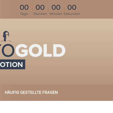
0
0
0
0
0
0
0
0
:
:
:
Tage
Stunden
Minuten
Sekunden
HÄUFIG GESTELLTE FRAGEN