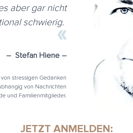
 es aber gar nicht
tional schwierig.
– Stefan Hiene –
rei von stressigen Gedanken
abhängig von Nachrichten
de und Familienmitglieder.
JETZT ANMELDEN: