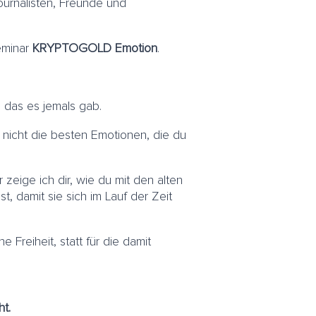
ournalisten, Freunde und
eminar
KRYPTOGOLD Emotion
.
, das es jemals gab.
 nicht die besten Emotionen, die du
ige ich dir, wie du mit den alten
 damit sie sich im Lauf der Zeit
e Freiheit, statt für die damit
t.