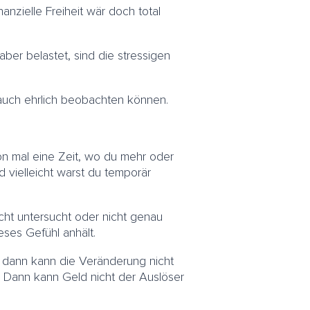
nanzielle Freiheit wär doch total
er belastet, sind die stressigen
 auch ehrlich beobachten können.
on mal eine Zeit, wo du mehr oder
d vielleicht warst du temporär
cht untersucht oder nicht genau
ses Gefühl anhält.
, dann kann die Veränderung nicht
Dann kann Geld nicht der Auslöser