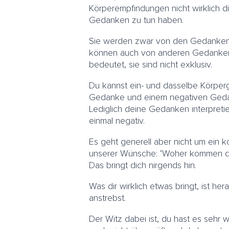
Körperempfindungen nicht wirklich d
Gedanken zu tun haben.
Sie werden zwar von den Gedanken 
können auch von anderen Gedanken
bedeutet, sie sind nicht exklusiv.
Du kannst ein- und dasselbe Körpe
Gedanke und einem negativen Ged
Lediglich deine Gedanken interpretie
einmal negativ.
Es geht generell aber nicht um ein k
unserer Wünsche: ‘Woher kommen di
Das bringt dich nirgends hin.
Was dir wirklich etwas bringt, ist he
anstrebst.
Der Witz dabei ist, du hast es sehr 