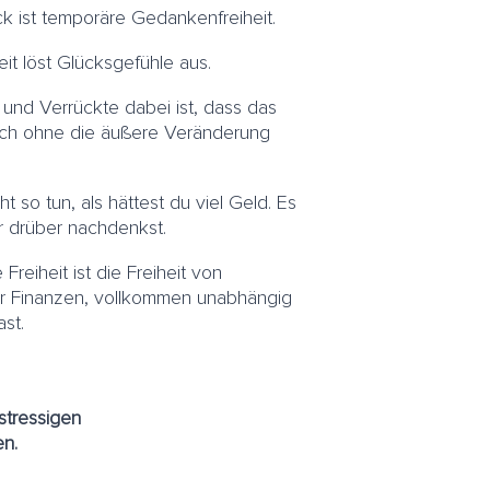
ck ist temporäre Gedankenfreiheit.
t löst Glücksgefühle aus.
und Verrückte dabei ist, dass das
uch ohne die äußere Veränderung
t so tun, als hättest du viel Geld. Es
r drüber nachdenkst.
Freiheit ist die Freiheit von
r Finanzen, vollkommen unabhängig
hast.
stressigen
en.