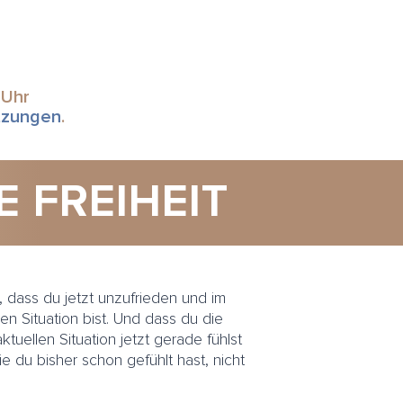
 Uhr
tzungen
.
 FREIHEIT
dass du jetzt unzufrieden und im
en Situation bist. Und dass du die
ktuellen Situation jetzt gerade fühlst
die du bisher schon gefühlt hast, nicht