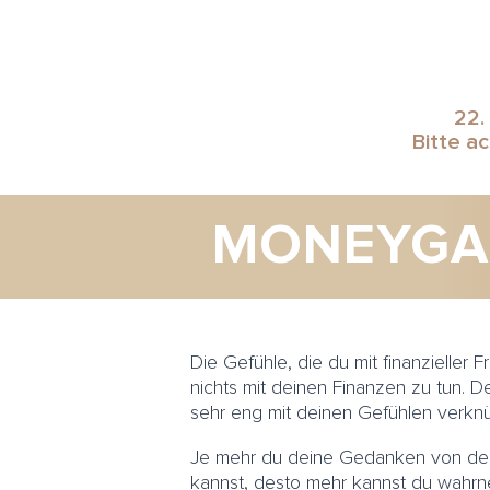
22.
Bitte a
MONEYGAM
Die Gefühle, die du mit finanzieller F
nichts mit deinen Finanzen zu tun. D
sehr eng mit deinen Gefühlen verknü
Je mehr du deine Gedanken von de
kannst, desto mehr kannst du wahrn