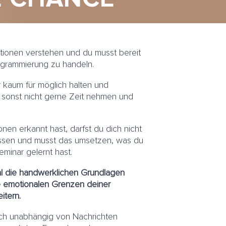
ionen verstehen und du musst bereit
ogrammierung zu handeln.
r kaum für möglich halten und
s sonst nicht gerne Zeit nehmen und
en erkannt hast, darfst du dich nicht
assen und musst das umsetzen, was du
minar gelernt hast.
hl die handwerklichen Grundlagen
die emotionalen Grenzen deiner
itern.
ch unabhängig von Nachrichten