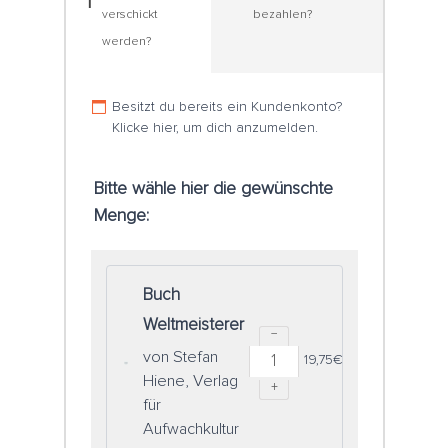
1
verschickt
bezahlen?
werden?
Besitzt du bereits ein Kundenkonto?
Klicke hier, um dich anzumelden.
Bitte wähle hier die gewünschte
Menge:
Buch
Weltmeisterer
−
von Stefan
19,75
€
Hiene, Verlag
+
für
Aufwachkultur