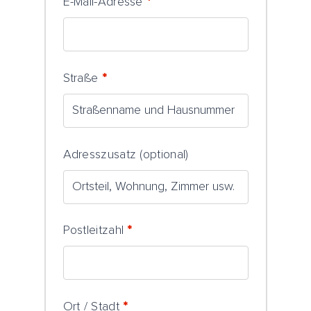
E-Mail-Adresse
*
Straße
*
Adresszusatz
(optional)
Postleitzahl
*
Ort / Stadt
*