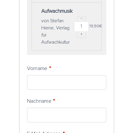
Aufwachmusik
−
von Stefan
19,90
€
Hiene, Verlag
+
für
Aufwachkultur
Vorname
*
Nachname
*