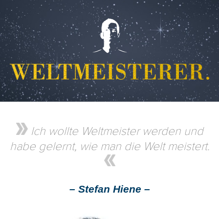
Ich wollte Weltmeister werden und
habe gelernt, wie man die Welt meistert.
– Stefan Hiene –