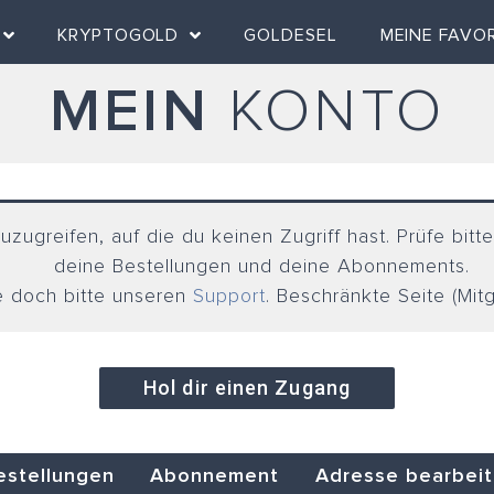
KRYPTOGOLD
GOLDESEL
MEINE FAVO
MEIN
KONTO
zugreifen, auf die du keinen Zugriff hast. Prüfe bitte
deine Bestellungen und deine Abonnements.
e doch bitte unseren
Support
. Beschränkte Seite (Mit
Hol dir einen Zugang
estellungen
Abonnement
Adresse bearbei