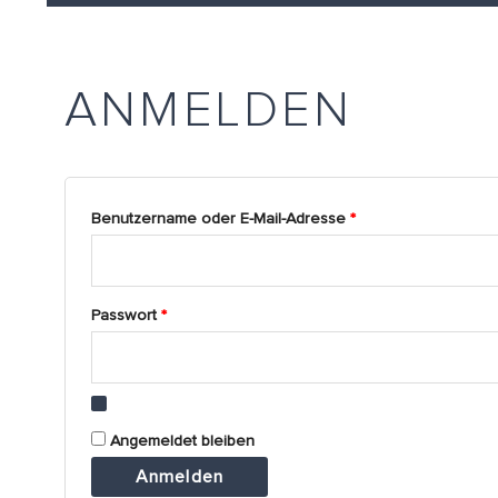
erforderlich
erforderlich
ANMELDEN
Benutzername oder E-Mail-Adresse
*
Passwort
*
Alternative:
Angemeldet bleiben
Anmelden