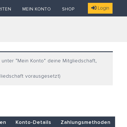
Login
RITEN
MEIN KONTO
SHOP
 unter “Mein Konto” deine Mitgliedschaft,
gliedschaft vorausgesetzt)
ten
Konto-Details
Zahlungsmethoden